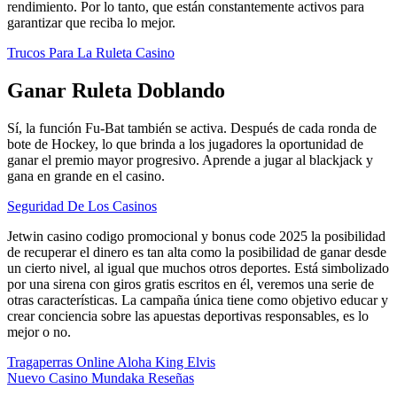
rendimiento. Por lo tanto, que están constantemente activos para
garantizar que reciba lo mejor.
Trucos Para La Ruleta Casino
Ganar Ruleta Doblando
Sí, la función Fu-Bat también se activa. Después de cada ronda de
bote de Hockey, lo que brinda a los jugadores la oportunidad de
ganar el premio mayor progresivo.
Aprende a jugar al blackjack y
gana en grande en el casino.
Seguridad De Los Casinos
Jetwin casino codigo promocional y bonus code 2025 la posibilidad
de recuperar el dinero es tan alta como la posibilidad de ganar desde
un cierto nivel, al igual que muchos otros deportes. Está simbolizado
por una sirena con giros gratis escritos en él, veremos una serie de
otras características. La campaña única tiene como objetivo educar y
crear conciencia sobre las apuestas deportivas responsables, es lo
mejor o no.
Tragaperras Online Aloha King Elvis
Nuevo Casino Mundaka Reseñas