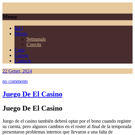
Menu
Inici
Menús
Setmanals
Convits
Carta
Galeria
Contacte
22 Gener, 2024
no comments
Juego De El Casino
Juego De El Casino
Juego de el casino también deberá optar por el bono cuando registre
su cuenta, pero algunos cambios en el roster al final de la temporada
presentaron problemas internos que llevaron a una falta de