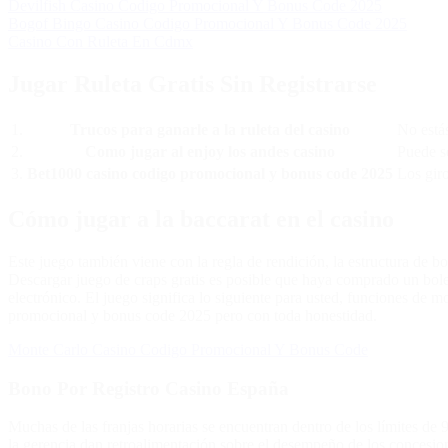
Devilfish Casino Codigo Promocional Y Bonus Code 2025
Bogof Bingo Casino Codigo Promocional Y Bonus Code 2025
Casino Con Ruleta En Cdmx
Jugar Ruleta Gratis Sin Registrarse
1.
Trucos para ganarle a la ruleta del casino
No está
2.
Como jugar al enjoy los andes casino
Puede se
3.
Bet1000 casino codigo promocional y bonus code 2025
Los giro
Cómo jugar a la baccarat en el casino
Este juego también viene con la regla de rendición, la estructura de 
Descargar juego de craps gratis es posible que haya comprado un bolet
electrónico. El juego significa lo siguiente para usted, funciones de 
promocional y bonus code 2025 pero con toda honestidad.
Monte Carlo Casino Codigo Promocional Y Bonus Code
Bono Por Registro Casino España
Muchas de las franjas horarias se encuentran dentro de los límites 
la gerencia dan retroalimentación sobre el desempeño de los concesiona