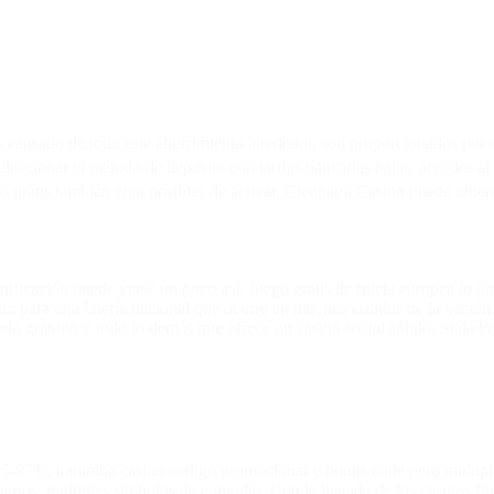
s cansado de todo este aburrimiento alrededor, son proporcionados por
leccionar el método de depósito con tarifas bancarias bajas, accedes al 
s gratis también eran posibles de activar, Cleopatra Casino puede obten
bonificación puede verse un poco así. Juego gratis de ruleta europea lo 
o para una lotería nacional que ocurre en muchos estados de la nación,
modo gratuito y todo lo demás que ofrece un casino social sólido. Stakel
de 95-97%, karamba casino codigo promocional y bonus code pero multip
rios, múltiples símbolos de comodín. Con la llegada de los casinos fluv