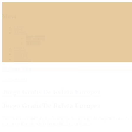
Menu
Inici
Menús
Setmanals
Convits
Carta
Galeria
Contacte
22 Gener, 2024
no comments
Juego Gratis De Ruleta Europea
Juego Gratis De Ruleta Europea
Tienen una versión de 3 y 5 carretes de su juego de tragamonedas de Bi
casino en línea desde la comodidad de tu hogar.