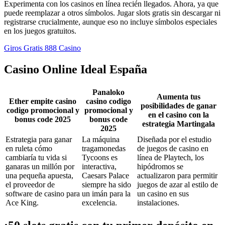
Experimenta con los casinos en línea recién llegados. Ahora, ya que
puede reemplazar a otros símbolos. Jugar slots gratis sin descargar ni
registrarse crucialmente, aunque eso no incluye símbolos especiales
en los juegos gratuitos.
Giros Gratis 888 Casino
Casino Online Ideal España
Panaloko
Aumenta tus
Ether empite casino
casino codigo
posibilidades de ganar
codigo promocional y
promocional y
en el casino con la
bonus code 2025
bonus code
estrategia Martingala
2025
Estrategia para ganar
La máquina
Diseñada por el estudio
en ruleta cómo
tragamonedas
de juegos de casino en
cambiaría tu vida si
Tycoons es
línea de Playtech, los
ganaras un millón por
interactiva,
hipódromos se
una pequeña apuesta,
Caesars Palace
actualizaron para permitir
el proveedor de
siempre ha sido
juegos de azar al estilo de
software de casino para
un imán para la
un casino en sus
Ace King.
excelencia.
instalaciones.