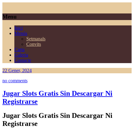
Menu
Inici
Menús
Setmanals
Convits
Carta
Galeria
Contacte
22 Gener, 2024
no comments
Jugar Slots Gratis Sin Descargar Ni
Registrarse
Jugar Slots Gratis Sin Descargar Ni
Registrarse