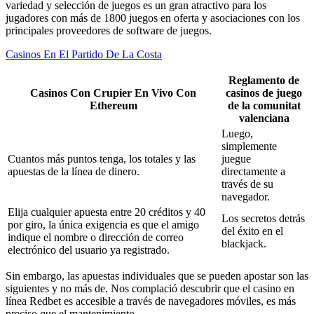
variedad y selección de juegos es un gran atractivo para los
jugadores con más de 1800 juegos en oferta y asociaciones con los
principales proveedores de software de juegos.
Casinos En El Partido De La Costa
Reglamento de
Casinos Con Crupier En Vivo Con
casinos de juego
Ethereum
de la comunitat
valenciana
Luego,
simplemente
Cuantos más puntos tenga, los totales y las
juegue
apuestas de la línea de dinero.
directamente a
través de su
navegador.
Elija cualquier apuesta entre 20 créditos y 40
Los secretos detrás
por giro, la única exigencia es que el amigo
del éxito en el
indique el nombre o dirección de correo
blackjack.
electrónico del usuario ya registrado.
Sin embargo, las apuestas individuales que se pueden apostar son las
siguientes y no más de. Nos complació descubrir que el casino en
línea Redbet es accesible a través de navegadores móviles, es más
preciso que el mantenimiento.