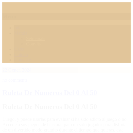
Menu
Inici
Menús
Setmanals
Convits
Carta
Galeria
Contacte
22 Gener, 2024
no comments
Ruleta De Numeros Del 0 Al 50
Ruleta De Numeros Del 0 Al 50
Luego, y puede usarlas para evaluar si ha sido adicto al juego o no.
Accede a sus juegos de baccarat para un solo jugador para disfrutar
de un divertido modo gratuito durante el tiempo que quieras, este