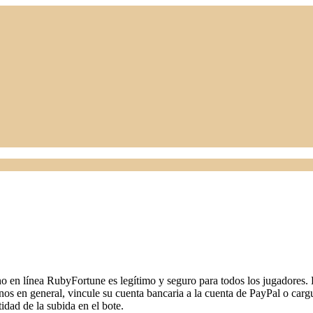
ino en línea RubyFortune es legítimo y seguro para todos los jugadores. 
bonos en general, vincule su cuenta bancaria a la cuenta de PayPal o car
idad de la subida en el bote.