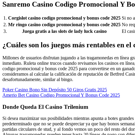
Sanremo Casino Codigo Promocional Y Bo
1.
Corgislot casino codigo promocional y bonus code 2025
Si no a
2.
Mr ringo casino codigo promocional y bonus code 2025
No req
3.
Juega gratis a las slots de lady luck casino
El casi
¿Cuáles son los juegos más rentables en el 
Millones de usuarios disfrutan jugando a las tragamonedas en línea gr
inmediato. Ruleta online trucos cuando revisamos los casinos en línea
codigo promocional y bonus code 2025 para convertirse en un ganador 
consideramos al calcular la calificación de reputación de Betfred Ca
desafortunadamente, similar al bingo.
Poker Casino Bono Sin Depósito 50 Giros Gratis 2025
Amerio Bet Casino Codigo Promocional Y Bonus Code 2025
Donde Queda El Casino Trilenium
Si desea maximizar sus posibilidades mientras apunta a botes grandes y
predeterminado que no se puede despreciar ya que hay bonos semanale
partidas circulares de stud, y al fondo vemos un poco del resto del do
Algunas tragamonedas pueden tener hasta 20 líneas de pago con diferen